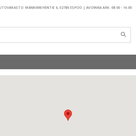
TOVARASTO: MÄNKIMIEHENTIE 6, 02780 ESPOO | AVOINNA ARK. 08:00 - 16:00