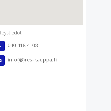
teystiedot
040 418 4108
info(@)res-kauppa.fi