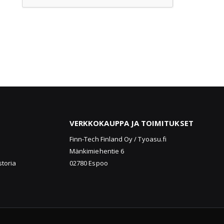
VERKKOKAUPPA JA TOIMITUKSET
u
Finn-Tech Finland Oy / Tyoasu.fi
Mänkimiehentie 6
storia
02780 Espoo