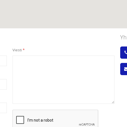
Yh
Viesti