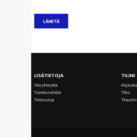
LÄHETÄ
LISÄTIETOJA
TILINI
Ota yhteyttä
Kirjaud
Toimitusehdot
Tilini
Tietosuoja
Tilaushi